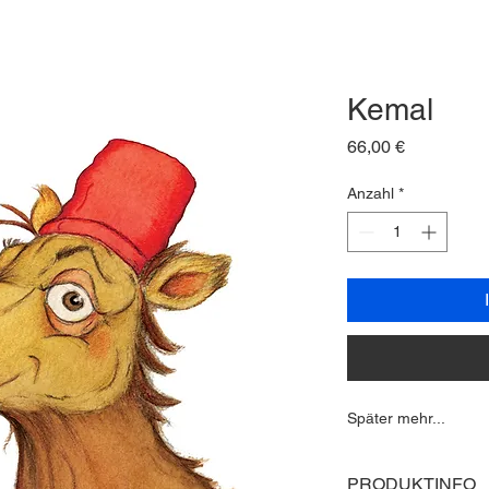
Kemal
Preis
66,00 €
Anzahl
*
Später mehr...
PRODUKTINFO