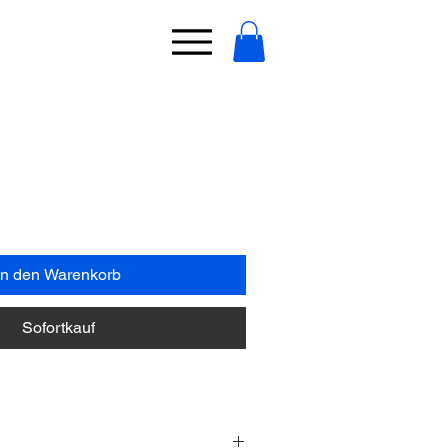
In den Warenkorb
Sofortkauf