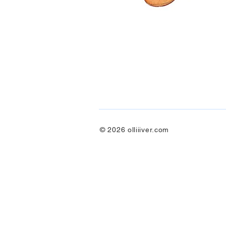
© 2026
olliiiver.com